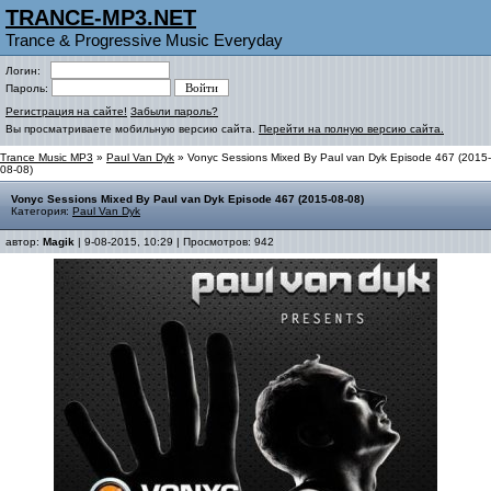
TRANCE-MP3.NET
Trance & Progressive Music Everyday
Логин:
Пароль:
Регистрация на сайте!
Забыли пароль?
Вы просматриваете мобильную версию сайта.
Перейти на полную версию сайта.
Trance Music MP3
»
Paul Van Dyk
» Vonyc Sessions Mixed By Paul van Dyk Episode 467 (2015-
08-08)
Vonyc Sessions Mixed By Paul van Dyk Episode 467 (2015-08-08)
Категория:
Paul Van Dyk
автор:
Magik
| 9-08-2015, 10:29 | Просмотров: 942