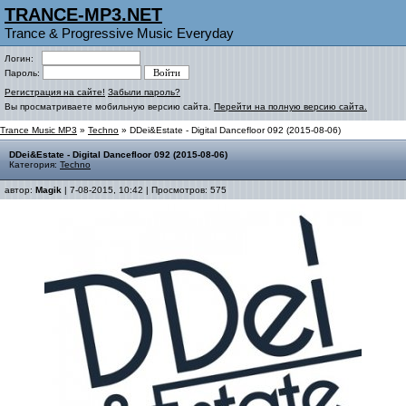
TRANCE-MP3.NET
Trance & Progressive Music Everyday
Логин:
Пароль:
Регистрация на сайте!
Забыли пароль?
Вы просматриваете мобильную версию сайта.
Перейти на полную версию сайта.
Trance Music MP3
»
Techno
» DDei&Estate - Digital Dancefloor 092 (2015-08-06)
DDei&Estate - Digital Dancefloor 092 (2015-08-06)
Категория:
Techno
автор:
Magik
| 7-08-2015, 10:42 | Просмотров: 575