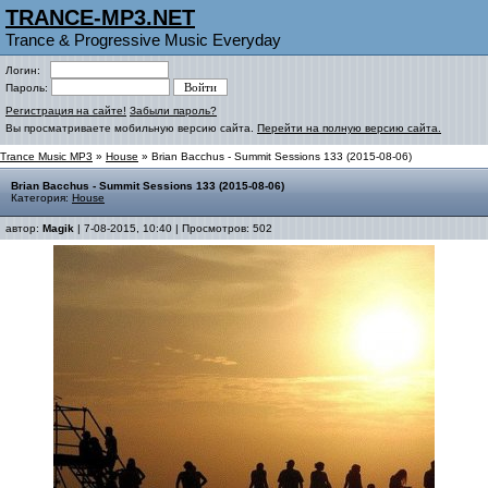
TRANCE-MP3.NET
Trance & Progressive Music Everyday
Логин:
Пароль:
Регистрация на сайте!
Забыли пароль?
Вы просматриваете мобильную версию сайта.
Перейти на полную версию сайта.
Trance Music MP3
»
House
» Brian Bacchus - Summit Sessions 133 (2015-08-06)
Brian Bacchus - Summit Sessions 133 (2015-08-06)
Категория:
House
автор:
Magik
| 7-08-2015, 10:40 | Просмотров: 502