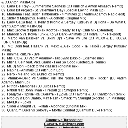
& DJ Anton Mash-Up)
08. Lana Del Rey - Summertime Sadness (DJ Kirillich & Anton Almazov Remix)
09. Loud Bit Project - St. Valentine's Day (Special Loving Mash Up)
10. Madonna Feat. Justin Timberlake - 4 minutes (DJ Vadim Adamov Radio edit)
11. Slider & Magnit vs. T-killah - Alcoholic (Original Mix)
12. Lady GaGa feat. R. Kelly & Kronic & Sergey Kutsuev & Dj Illona - Do What U
Want (Atom Mix Mash-Up)
13. MaxiGroove & Кристиан Костов - Ready To Fly (Club Mix Extended)
14. Maroon 5 vs. Kolya Funk & Kolya Dark - Animals (DJ Kolya Funk Re-Boot)
15. Marco Van Bassken vs. Bikini Dj's - Save My Life (DJ MEXX & DJ KOLYA
FUNK Mash-Up)
16. MC Doni feat. Натали vs. Mexx & Alex Good - Ты Такой (Sergey Kutsuev
Mash)
17. minimal culture - Bye
18. Mis. CO & DJ Vadim Adamov - Так было Важно (Extented mix)
19. Misha Klein feat. Vika Grand - Feel So Good (Grotesque Remix)
20. Mr. Dj Monj - back to the classics (original mix)
21. Nabiha - Animals (DJ Pitchugin Edit)
22. Nero - Me and You (AstroFox Remix)
23. Phunk-A-Delic Vs Skrillex, Kill The Noise, Milo & Otis - Rockin (DJ Vadim
Adamov Mash up)
24. Nitribit - Memories (DJ Jurbas Remix)
25. Pitbull feat. John Ryan - FireBall (DJ Shtopor Remix)
26. Градусы - Привычка Сбегать из Дома (DJ Favorite & DJ Kharitonov Remix)
27. Prodigy & Don Diablo, Matt Nash - Smack my Starlight (Rocket Fun Mashup)
28. MAILKY - Lokki
29. Slider & Magnit vs. T-killah - Alcoholic (Original Mix)
30. Quantum Duxe vs Solovey – Mortal Combat (Quantum Duxe Remix)
Скачать c Turbobit.net
Скачать c Unibytes.com