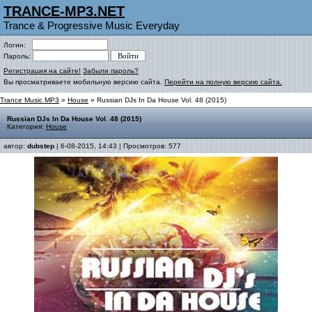
TRANCE-MP3.NET
Trance & Progressive Music Everyday
Логин:
Пароль:
Регистрация на сайте!
Забыли пароль?
Вы просматриваете мобильную версию сайта.
Перейти на полную версию сайта.
Trance Music MP3
»
House
» Russian DJs In Da House Vol. 48 (2015)
Russian DJs In Da House Vol. 48 (2015)
Категория:
House
автор:
dubstep
| 6-08-2015, 14:43 | Просмотров: 577