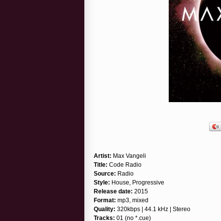
Artist:
Max Vangeli
Title:
Code Radio
Source:
Radio
Style:
House, Progressive
Release date:
2015
Format:
mp3, mixed
Quality:
320kbps | 44.1 kHz | Stereo
Tracks:
01 (no *.cue)