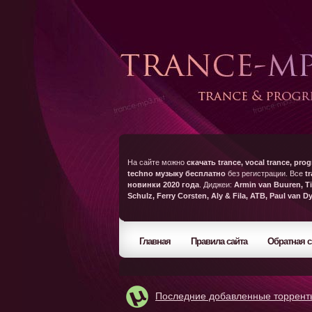
На сайте можно
скачать trance, vocal trance, prog
techno музыку бесплатно
без регистрации. Все
t
новинки 2020 года
. Диджеи:
Armin van Buuren, Ti
Schulz, Ferry Corsten, Aly & Fila, ATB, Paul van D
Главная
Правила сайта
Обратная с
Последние добавленные торрент