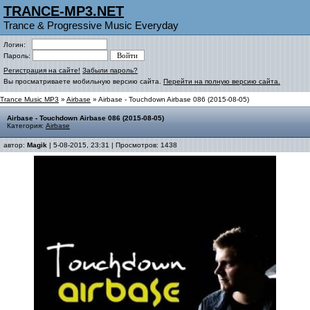
TRANCE-MP3.NET
Trance & Progressive Music Everyday
Логин:
Пароль:
Регистрация на сайте!
Забыли пароль?
Вы просматриваете мобильную версию сайта.
Перейти на полную версию сайта.
Trance Music MP3
»
Airbase
» Airbase - Touchdown Airbase 086 (2015-08-05)
Airbase - Touchdown Airbase 086 (2015-08-05)
Категория:
Airbase
автор:
Magik
| 5-08-2015, 23:31 | Просмотров: 1438