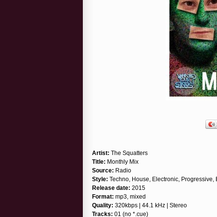
Artist:
The Squatters
Title:
Monthly Mix
Source:
Radio
Style:
Techno, House, Electronic, Progressive
Release date:
2015
Format:
mp3, mixed
Quality:
320kbps | 44.1 kHz | Stereo
Tracks:
01 (no *.cue)