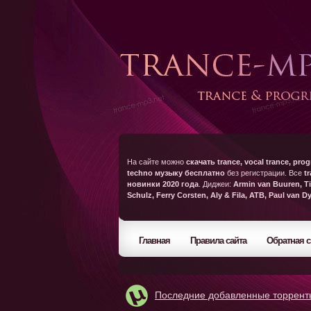
На сайте можно
скачать trance, vocal trance, prog
techno музыку бесплатно
без регистрации. Все
t
новинки 2020 года
. Диджеи:
Armin van Buuren, Ti
Schulz, Ferry Corsten, Aly & Fila, ATB, Paul van D
Главная
Правила сайта
Обратная с
Последние добавленные торрент