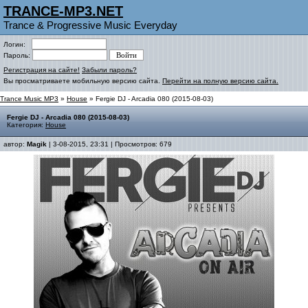
TRANCE-MP3.NET
Trance & Progressive Music Everyday
Логин:
Пароль:
Регистрация на сайте!
Забыли пароль?
Вы просматриваете мобильную версию сайта.
Перейти на полную версию сайта.
Trance Music MP3
»
House
» Fergie DJ - Arcadia 080 (2015-08-03)
Fergie DJ - Arcadia 080 (2015-08-03)
Категория:
House
автор:
Magik
| 3-08-2015, 23:31 | Просмотров: 679