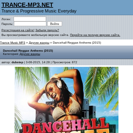
TRANCE-MP3.NET
Trance & Progressive Music Everyday
Логин:
Пароль:
Регистрация на сайте!
Забыли пароль?
Вы просматриваете мобильную версию сайта.
Перейти на полную версию сайта.
Trance Music MP3
»
Другие жанры
» Dancehall Reggae Anthems (2015)
Dancehall Reggae Anthems (2015)
Категория:
Другие жанры
автор:
dubstep
| 3-08-2015, 14:28 | Просмотров: 872