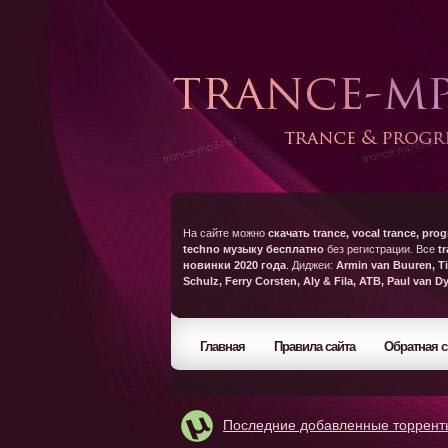
На сайте можно
скачать trance, vocal trance, prog
techno музыку бесплатно
без регистрации. Все
t
новинки 2020 года
. Диджеи:
Armin van Buuren, Ti
Schulz, Ferry Corsten, Aly & Fila, ATB, Paul van D
Главная
Правила сайта
Обратная с
Последние добавленные торрент