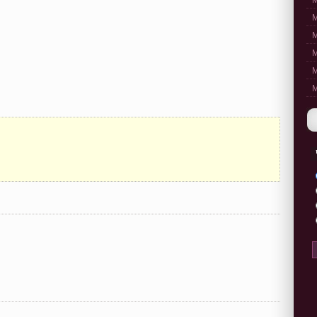
M
M
M
M
M
M