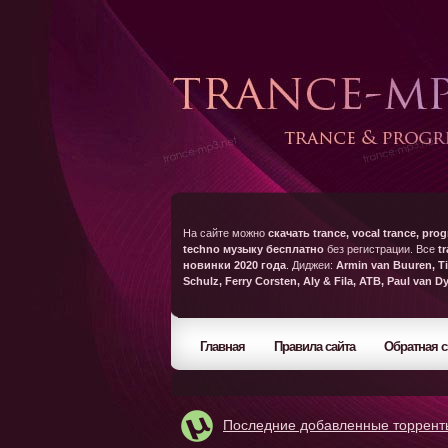
На сайте можно
скачать trance, vocal trance, prog
techno музыку бесплатно
без регистрации. Все
t
новинки 2020 года
. Диджеи:
Armin van Buuren, Ti
Schulz, Ferry Corsten, Aly & Fila, ATB, Paul van D
Главная
Правила сайта
Обратная с
Последние добавленные торрент