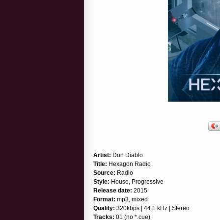
Artist:
Don Diablo
Title:
Hexagon Radio
Source:
Radio
Style:
House, Progressive
Release date:
2015
Format:
mp3, mixed
Quality:
320kbps | 44.1 kHz | Stereo
Tracks:
01 (no *.cue)