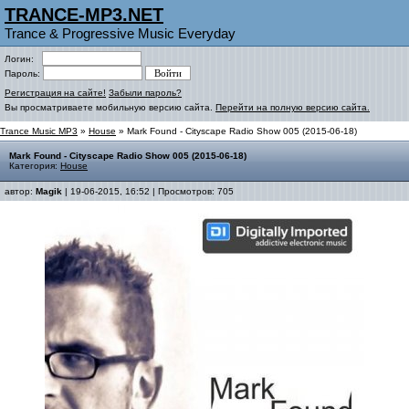
TRANCE-MP3.NET
Trance & Progressive Music Everyday
Логин:
Пароль:
Регистрация на сайте!
Забыли пароль?
Вы просматриваете мобильную версию сайта.
Перейти на полную версию сайта.
Trance Music MP3
»
House
» Mark Found - Cityscape Radio Show 005 (2015-06-18)
Mark Found - Cityscape Radio Show 005 (2015-06-18)
Категория:
House
автор:
Magik
| 19-06-2015, 16:52 | Просмотров: 705