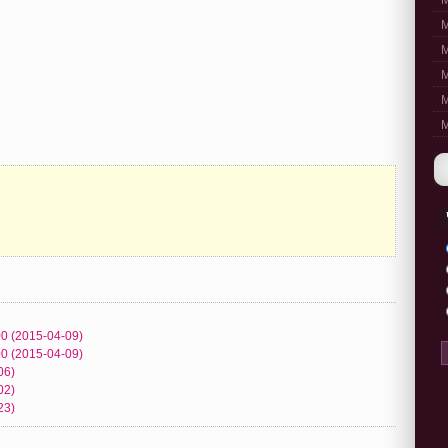
M
M
M
M
M
M
00 (2015-04-09)
00 (2015-04-09)
06)
02)
23)