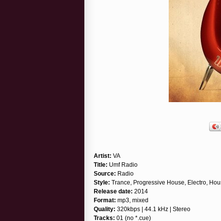
Artist:
VA
Title:
Umf Radio
Source:
Radio
Style:
Trance, Progressive House, Electro, Ho
Release date:
2014
Format:
mp3, mixed
Quality:
320kbps | 44.1 kHz | Stereo
Tracks:
01 (no *.cue)