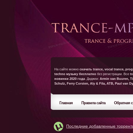
На сайте можно
скачать trance, vocal trance, prog
techno музыку бесплатно
без регистрации. Все
t
новинки 2020 года
. Диджеи:
Armin van Buuren, Ti
Schulz, Ferry Corsten, Aly & Fila, ATB, Paul van D
Главная
Правила сайта
Обратная с
Последние добавленные торрент