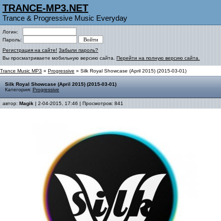
TRANCE-MP3.NET
Trance & Progressive Music Everyday
Логин:
Пароль:
Регистрация на сайте!
Забыли пароль?
Вы просматриваете мобильную версию сайта.
Перейти на полную версию сайта.
Trance Music MP3
»
Progressive
» Silk Royal Showcase (April 2015) (2015-03-01)
Silk Royal Showcase (April 2015) (2015-03-01)
Категория:
Progressive
автор:
Magik
| 2-04-2015, 17:46 | Просмотров: 841