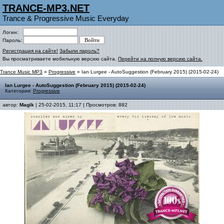
TRANCE-MP3.NET
Trance & Progressive Music Everyday
Логин:
Пароль:
Регистрация на сайте!
Забыли пароль?
Вы просматриваете мобильную версию сайта.
Перейти на полную версию сайта.
Trance Music MP3
»
Progressive
» Ian Lurgee - AutoSuggestion (February 2015) (2015-02-24)
Ian Lurgee - AutoSuggestion (February 2015) (2015-02-24)
Категория:
Progressive
автор:
Magik
| 25-02-2015, 11:17 | Просмотров: 882