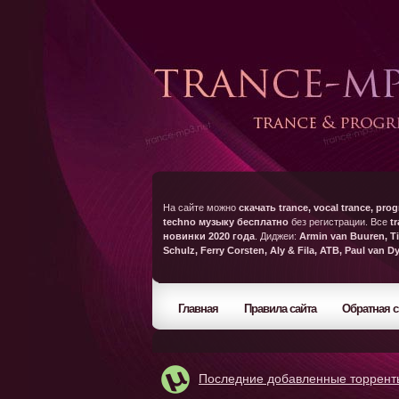
На сайте можно
скачать trance, vocal trance, prog
techno музыку бесплатно
без регистрации. Все
t
новинки 2020 года
. Диджеи:
Armin van Buuren, Ti
Schulz, Ferry Corsten, Aly & Fila, ATB, Paul van D
Главная
Правила сайта
Обратная с
Последние добавленные торрент