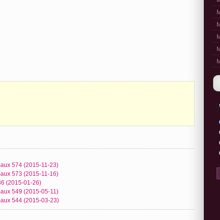
M
M
M
M
M
M
aux 574 (2015-11-23)
aux 573 (2015-11-16)
6 (2015-01-26)
aux 549 (2015-05-11)
aux 544 (2015-03-23)