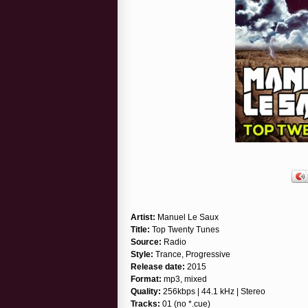
Artist:
Manuel Le Saux
Title:
Top Twenty Tunes
Source:
Radio
Style:
Trance, Progressive
Release date:
2015
Format:
mp3, mixed
Quality:
256kbps | 44.1 kHz | Stereo
Tracks:
01 (no *.cue)