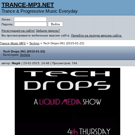
TRANCE-MP3.NET
Trance & Progressive Music Everyday
Логин:
Пароль:
Регистрация на сайте!
Забыли пароль?
Вы просматриваете мобильную версию сайта.
Перейти на полную версию сайта.
Trance Music MP3
»
Techno
» Tech Drops 061 (2015-01-22)
Tech Drops 061 (2015-01-22)
Категория:
Techno
автор:
Magik
| 23-01-2015, 14:46 | Просмотров: 744