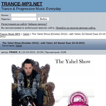
TRANCE-MP3.NET
Trance & Progressive Music Everyday
Логин:
Пароль:
Регистрация на сайте!
Забыли пароль?
Вы просматриваете мобильную версию сайта.
Перейти на полную версию сайта.
Trance Music MP3
»
Yahel
» The Yahel Show (October 2012) - with Yahel, DJ Daniel Saar 22-10-
2012
The Yahel Show (October 2012) - with Yahel, DJ Daniel Saar 22-10-2012
Категория:
Yahel
автор:
FRAER_X
| 22-10-2012, 23:39 | Просмотров: 2246