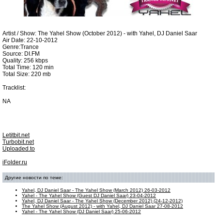
Artist / Show: The Yahel Show (October 2012) - with Yahel, DJ Daniel Saar
Air Date: 22-10-2012
Genre:Trance
Source: DI.FM
Quality: 256 kbps
Total Time: 120 min
Total Size: 220 mb
Tracklist:
NA
Letitbit.net
Turbobit.net
Uploaded.to
iFolder.ru
Другие новости по теме:
Yahel, DJ Daniel Saar - The Yahel Show (March 2012) 26-03-2012
Yahel - The Yahel Show (Guest DJ Daniel Saar) 23-04-2012
Yahel, DJ Daniel Saar - The Yahel Show (December 2012) (24-12-2012)
The Yahel Show (August 2012) - with Yahel, DJ Daniel Saar 27-08-2012
Yahel - The Yahel Show (DJ Daniel Saar) 25-06-2012