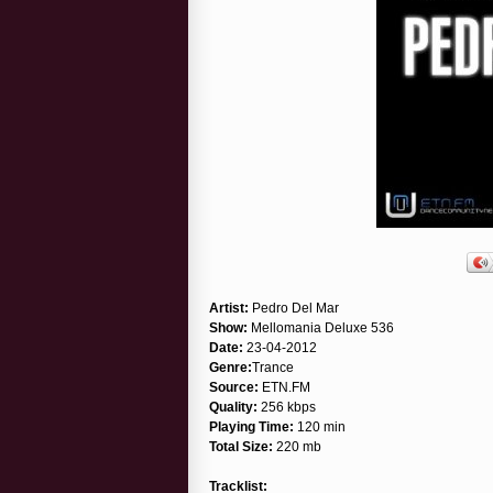
Artist:
Pedro Del Mar
Show:
Mellomania Deluxe 536
Date:
23-04-2012
Genre:
Trance
Source:
ETN.FM
Quality:
256 kbps
Playing Time:
120 min
Total Size:
220 mb
Tracklist: