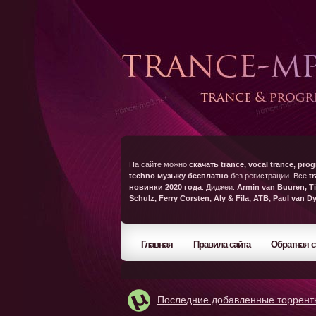
На сайте можно
скачать trance, vocal trance, prog
techno музыку бесплатно
без регистрации. Все
t
новинки 2020 года
. Диджеи:
Armin van Buuren, Ti
Schulz, Ferry Corsten, Aly & Fila, ATB, Paul van D
Главная
Правила сайта
Обратная с
Последние добавленные торрент