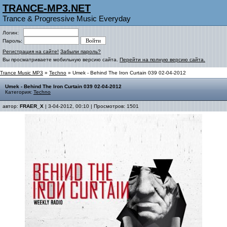
TRANCE-MP3.NET
Trance & Progressive Music Everyday
Логин:
Пароль:
Регистрация на сайте!
Забыли пароль?
Вы просматриваете мобильную версию сайта.
Перейти на полную версию сайта.
Trance Music MP3
»
Techno
» Umek - Behind The Iron Curtain 039 02-04-2012
Umek - Behind The Iron Curtain 039 02-04-2012
Категория:
Techno
автор:
FRAER_X
| 3-04-2012, 00:10 | Просмотров: 1501