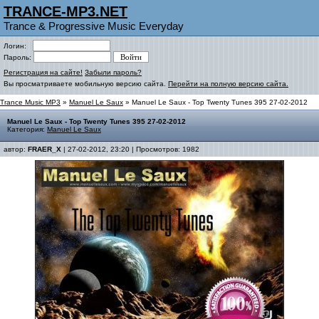
TRANCE-MP3.NET
Trance & Progressive Music Everyday
Логин:
Пароль:
Регистрация на сайте!
Забыли пароль?
Вы просматриваете мобильную версию сайта.
Перейти на полную версию сайта.
Trance Music MP3
»
Manuel Le Saux
» Manuel Le Saux - Top Twenty Tunes 395 27-02-2012
Manuel Le Saux - Top Twenty Tunes 395 27-02-2012
Категория:
Manuel Le Saux
автор:
FRAER_X
| 27-02-2012, 23:20 | Просмотров: 1982