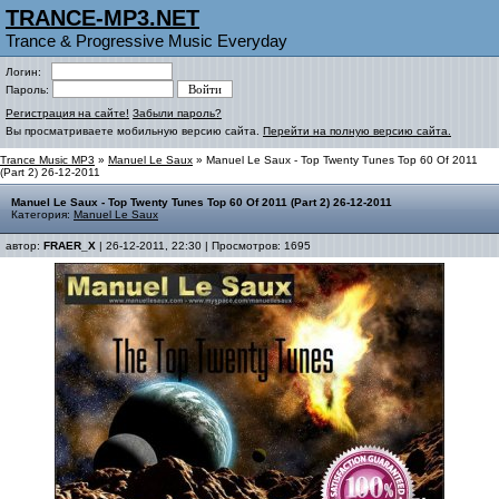
TRANCE-MP3.NET
Trance & Progressive Music Everyday
Логин:
Пароль:
Регистрация на сайте!
Забыли пароль?
Вы просматриваете мобильную версию сайта.
Перейти на полную версию сайта.
Trance Music MP3
»
Manuel Le Saux
» Manuel Le Saux - Top Twenty Tunes Top 60 Of 2011
(Part 2) 26-12-2011
Manuel Le Saux - Top Twenty Tunes Top 60 Of 2011 (Part 2) 26-12-2011
Категория:
Manuel Le Saux
автор:
FRAER_X
| 26-12-2011, 22:30 | Просмотров: 1695