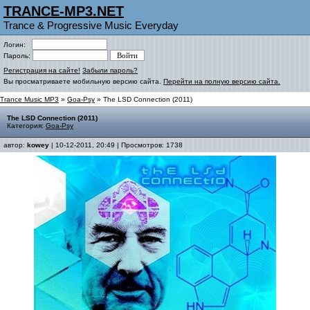
TRANCE-MP3.NET
Trance & Progressive Music Everyday
Логин:
Пароль:
Регистрация на сайте!
Забыли пароль?
Вы просматриваете мобильную версию сайта.
Перейти на полную версию сайта.
Trance Music MP3
»
Goa-Psy
» The LSD Connection (2011)
The LSD Connection (2011)
Категория:
Goa-Psy
автор:
kowey
| 10-12-2011, 20:49 | Просмотров: 1738