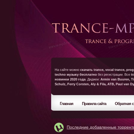
На сайте можно
скачать trance, vocal trance, prog
techno музыку бесплатно
без регистрации. Все
t
новинки 2020 года
. Диджеи:
Armin van Buuren, Ti
Schulz, Ferry Corsten, Aly & Fila, ATB, Paul van D
Главная
Правила сайта
Обратная с
Последние добавленные торрент