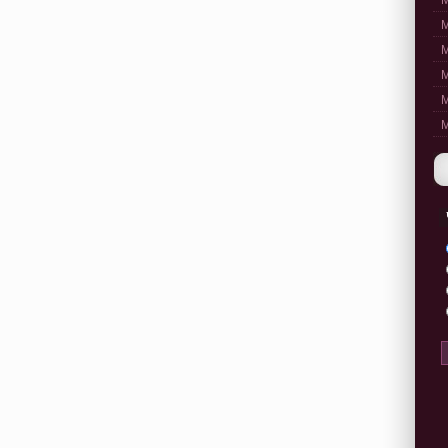
M
M
M
M
M
M