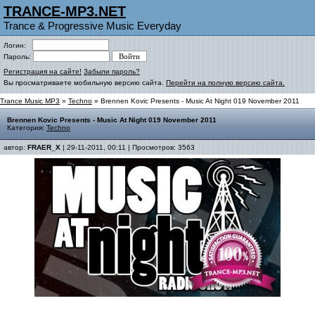
TRANCE-MP3.NET
Trance & Progressive Music Everyday
Логин:
Пароль:
Регистрация на сайте!
Забыли пароль?
Вы просматриваете мобильную версию сайта.
Перейти на полную версию сайта.
Trance Music MP3
»
Techno
» Brennen Kovic Presents - Music At Night 019 November 2011
Brennen Kovic Presents - Music At Night 019 November 2011
Категория:
Techno
автор:
FRAER_X
| 29-11-2011, 00:11 | Просмотров: 3563