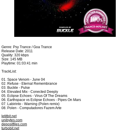
Genre: Psy Trance / Goa Trance
Release Date: 2011
Quality: 320 kbps
Size: 145 MB
Playtime: 01:03:41 min
TrackList:
01. Space Venom - June 04
02. Refuse - Eternal Remembrance
03. Buckle - Pulse
04. Elevated Mix - Conected Deeply
05. Eclipse Echoes - Virus Of The Dreams
06. Earthspace vs Eclipse Echoes - Pipes On Mars
07. Labirinto - Warning (Polen remix)
08. Polen - Computadores Fazem Arte
letitbit.net
unibytes.com
depositfiles.com
turbobit.net