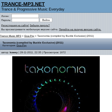
TRANCE-MP3.NET
Trance & Progressive Music Everyday
Логин:
Пароль:
Регистрация на сайте!
Забыли пароль?
Вы просматриваете мобильную версию сайта.
Перейти на полную версию сайта.
Trance Music MP3
»
Goa-Psy
» Taxonomia (compiled by Buckle Exclusive) (2011)
Taxonomia (compiled by Buckle Exclusive) (2011)
Категория:
Goa-Psy
автор:
kowey
| 28-11-2011, 22:35 | Просмотров: 1672