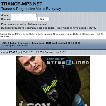
TRANCE-MP3.NET
Trance & Progressive Music Everyday
Логин:
Пароль:
Регистрация на сайте!
Забыли пароль?
Вы просматриваете мобильную версию сайта.
Перейти на полную версию сайта.
Trance Music MP3
»
Leon Bolier
» ADE Intuition Showcase - Leon Bolier B2B Sied van Riel 25-
10-2008
ADE Intuition Showcase - Leon Bolier B2B Sied van Riel 25-10-2008
Категория:
Leon Bolier
автор:
FRAER_X
| 28-11-2011, 23:35 | Просмотров: 3182