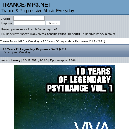
TRANCE-MP3.NET
Trance & Progressive Music Everyday
Логин:
Пароль:
Регистрация на сайте!
Забыли пароль?
Вы просматриваете мобильную версию сайта.
Перейти на полную версию сайта.
Trance Music MP3
»
Goa-Psy
» 10 Years Of Legendary Psytrance Vol.1 (2011)
10 Years Of Legendary Psytrance Vol.1 (2011)
Категория:
Goa-Psy
автор:
kowey
| 20-11-2011, 20:06 | Просмотров: 1766