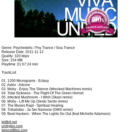
Genre: Psychedelic / Psy Trance / Goa Trance
Release Date: 2011-11-12
Quality: 320 kbps
Size: 154 MB
Playtime: 01:07:24 min
TrackList:
01. 1200 Micrograms - Ectasy
02. Astrix - Artcore
03. Moby - Enjoy The Silence (Wrecked Machines remix)
04. Total Sickness - The Flight Of The Green Hornet
05. Infected Mushroom - I Wish (Skazi remix)
06. Moby - Lift Me Up (Sesto Sento remix)
07. The Muses Rapt - Spiritual Healing
08. Tribalistas - Ja Sei Namorar (GMS remix)
09. Beat Hackers - When The Lights Go Out (feat Michelle Adamson)
letitbit.net
unibytes.com
depositfiles.com