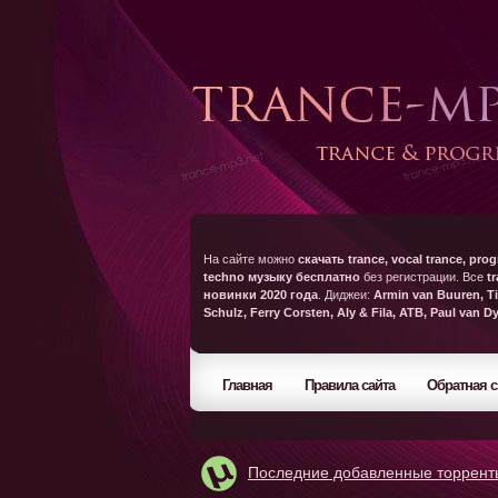
На сайте можно
скачать trance, vocal trance, prog
techno музыку бесплатно
без регистрации. Все
t
новинки 2020 года
. Диджеи:
Armin van Buuren, Ti
Schulz, Ferry Corsten, Aly & Fila, ATB, Paul van D
Главная
Правила сайта
Обратная с
Последние добавленные торрент