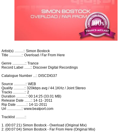
Artist(s) ..........:: Simon Bostock
Title ..............:: Overload / Far From Here
Genre ..............:: Trance
Record Label .......:: Discover Digital Recordings
Catalogue Number ...:: DISCDIG37
Source .............:: WEB
Quality ............:: 320kbps avg / 44.1KHz / Joint Stereo
Tracks .............:: 2
Duration ...........:: 00:14:25 (33.01 MB)
Release Date .......:: 14-11- 2011
Rip Date ...........:: 14-11-2011
Url ................:: www.beatport.com
Tracklist ..........::
1. (00:07:21) Simon Bostock - Overload (Original Mix)
2. (00:07:04) Simon Bostock - Far From Here (Original Mix)