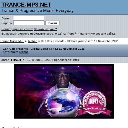
TRANCE-MP3.NET
Trance & Progressive Music Everyday
Логин:
Пароль:
Регистрация на сайте!
Забыли пароль?
Вы просматриваете мобильную версию сайта.
Перейти на полную версию сайта.
Trance Music MP3
»
Techno
» Carl Cox presents - Global Episode 452 11 November 2011
Carl Cox presents - Global Episode 452 11 November 2011
Категория:
Techno
автор:
FRAER_X
| 12-11-2011, 03:33 | Просмотров: 1981