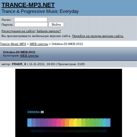
TRANCE-MP3.NET
Trance & Progressive Music Everyday
Логин:
Пароль:
Регистрация на сайте!
Забыли пароль?
Вы просматриваете мобильную версию сайта.
Перейти на полную версию сайта.
Trance Music MP3
»
WEB синглы
» Orkidea-20-WEB-2011
Orkidea-20-WEB-2011
Категория:
WEB синглы
автор:
FRAER_X
| 11-11-2011, 19:00 | Просмотров: 2165