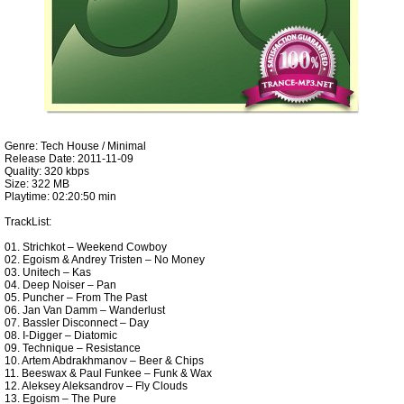
Genre: Tech House / Minimal
Release Date: 2011-11-09
Quality: 320 kbps
Size: 322 MB
Playtime: 02:20:50 min
TrackList:
01. Strichkot – Weekend Cowboy
02. Egoism & Andrey Tristen – No Money
03. Unitech – Kas
04. Deep Noiser – Pan
05. Puncher – From The Past
06. Jan Van Damm – Wanderlust
07. Bassler Disconnect – Day
08. I-Digger – Diatomic
09. Technique – Resistance
10. Artem Abdrakhmanov – Beer & Chips
11. Beeswax & Paul Funkee – Funk & Wax
12. Aleksey Aleksandrov – Fly Clouds
13. Egoism – The Pure