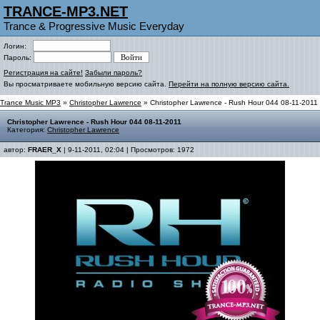
TRANCE-MP3.NET
Trance & Progressive Music Everyday
Логин:
Пароль:
Регистрация на сайте!
Забыли пароль?
Вы просматриваете мобильную версию сайта.
Перейти на полную версию сайта.
Trance Music MP3
»
Christopher Lawrence
» Christopher Lawrence - Rush Hour 044 08-11-2011
Christopher Lawrence - Rush Hour 044 08-11-2011
Категория:
Christopher Lawrence
автор:
FRAER_X
| 9-11-2011, 02:04 | Просмотров: 1972