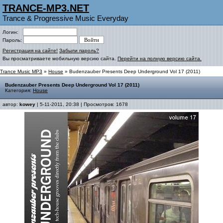
TRANCE-MP3.NET
Trance & Progressive Music Everyday
Логин:
Пароль:
Регистрация на сайте!
Забыли пароль?
Вы просматриваете мобильную версию сайта.
Перейти на полную версию сайта.
Trance Music MP3
»
House
» Budenzauber Presents Deep Underground Vol 17 (2011)
Budenzauber Presents Deep Underground Vol 17 (2011)
Категория:
House
автор:
kowey
| 5-11-2011, 20:38 | Просмотров: 1678