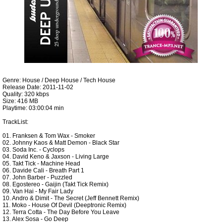
Genre: House / Deep House / Tech House
Release Date: 2011-11-02
Quality: 320 kbps
Size: 416 MB
Playtime: 03:00:04 min
TrackList:
01. Franksen & Tom Wax - Smoker
02. Johnny Kaos & Matt Demon - Black Star
03. Soda Inc. - Cyclops
04. David Keno & Jaxson - Living Large
05. Takt Tick - Machine Head
06. Davide Cali - Breath Part 1
07. John Barber - Puzzled
08. Egostereo - Gaijin (Takt Tick Remix)
09. Van Hai - My Fair Lady
10. Andro & Dimit - The Secret (Jeff Bennett Remix)
11. Moko - House Of Devil (Deeptronic Remix)
12. Terra Cotta - The Day Before You Leave
13. Alex Sosa - Go Deep