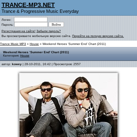
TRANCE-MP3.NET
Trance & Progressive Music Everyday
Логин:
Пароль:
Регистрация на сайте!
Забыли пароль?
Вы просматриваете мобильную версию сайта.
Перейти на полную версию сайта.
Trance Music MP3
»
House
» Weekend Heroes ‘Summer End’ Chart (2011)
Weekend Heroes ‘Summer End’ Chart (2011)
Категория:
House
автор:
kowey
| 28-10-2011, 16:42 | Просмотров: 2557