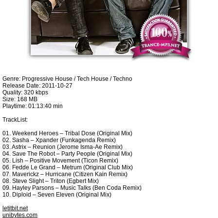
Genre: Progressive House / Tech House / Techno
Release Date: 2011-10-27
Quality: 320 kbps
Size: 168 MB
Playtime: 01:13:40 min
TrackList:
01. Weekend Heroes – Tribal Dose (Original Mix)
02. Sasha – Xpander (Funkagenda Remix)
03. Astrix – Reunion (Jerome Isma-Ae Remix)
04. Save The Robot – Party People (Original Mix)
05. Lish – Positive Movement (Ticon Remix)
06. Fedde Le Grand – Metrum (Original Club Mix)
07. Maverickz – Hurricane (Citizen Kain Remix)
08. Steve Slight – Triton (Egbert Mix)
09. Hayley Parsons – Music Talks (Ben Coda Remix)
10. Diploid – Seven Eleven (Original Mix)
letitbit.net
unibytes.com