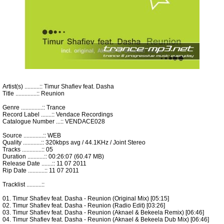
Artist(s) ..........:: Timur Shafiev feat. Dasha
Title ..............:: Reunion
Genre ..............:: Trance
Record Label .......:: Vendace Recordings
Catalogue Number ...:: VENDACE028
Source .............:: WEB
Quality ............:: 320kbps avg / 44.1KHz / Joint Stereo
Tracks .............:: 05
Duration ...........:: 00:26:07 (60.47 MB)
Release Date .......:: 11 07 2011
Rip Date ...........:: 11 07 2011
Tracklist ..........::
01. Timur Shafiev feat. Dasha - Reunion (Original Mix) [05:15]
02. Timur Shafiev feat. Dasha - Reunion (Radio Edit) [03:26]
03. Timur Shafiev feat. Dasha - Reunion (Aknael & Bekeela Remix) [06:46]
04. Timur Shafiev feat. Dasha - Reunion (Aknael & Bekeela Dub Mix) [06:46]