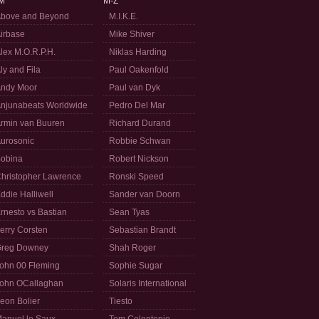
M
M-Z
bove and Beyond
M.I.K.E.
irbase
Mike Shiver
lex M.O.R.P.H.
Niklas Harding
ly and Fila
Paul Oakenfold
ndy Moor
Paul van Dyk
njunabeats Worldwide
Pedro Del Mar
rmin van Buuren
Richard Durand
urosonic
Robbie Schwan
obina
Robert Nickson
hristopher Lawrence
Ronski Speed
ddie Halliwell
Sander van Doorn
rnesto vs Bastian
Sean Tyas
erry Corsten
Sebastian Brandt
reg Downey
Shah Roger
ohn 00 Fleming
Sophie Sugar
ohn OCallaghan
Solaris International
eon Bolier
Tiesto