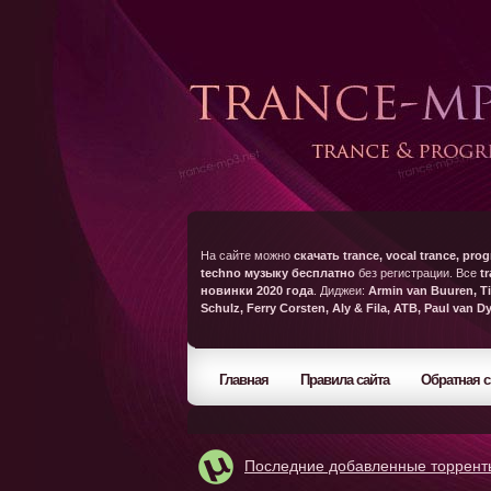
На сайте можно
скачать trance, vocal trance, prog
techno музыку бесплатно
без регистрации. Все
t
новинки 2020 года
. Диджеи:
Armin van Buuren, Ti
Schulz, Ferry Corsten, Aly & Fila, ATB, Paul van D
Главная
Правила сайта
Обратная с
Последние добавленные торрент