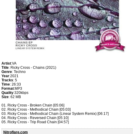
Artist
:VA
Title
: Ricky Cross - Chains (2021)
Genre
: Techno
Year
:2021
Tracks
: 5
Time
: 26:33
Format
:MP3
Quality
:320kbps
Size
: 62 MB
01. Ricky Cross - Broken Chain [05:06]
02. Ricky Cross - Methodical Chain [05:03]
03. Ricky Cross - Methodical Chain (Linear System Remix) [06:17]
04. Ricky Cross - Reversed Chain [05:10]
05. Ricky Cross - Trip Road Chain [04:57]
Nitroflare.com