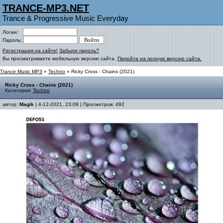
TRANCE-MP3.NET
Trance & Progressive Music Everyday
Логин:
Пароль:
Регистрация на сайте!
Забыли пароль?
Вы просматриваете мобильную версию сайта.
Перейти на полную версию сайта.
Trance Music MP3
»
Techno
» Ricky Cross - Chains (2021)
Ricky Cross - Chains (2021)
Категория:
Techno
автор:
Magik
| 4-12-2021, 23:09 | Просмотров: 492